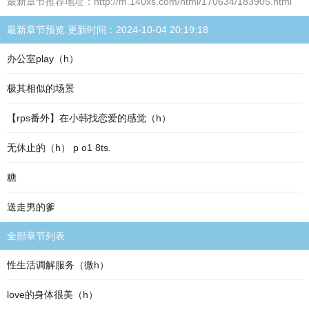
最新章节推荐地址：http://m.140xs.com/html/170634/183905.html
最新章节预览 更新时间：2024-10-04 20:19:18
办公室play（h）
极其相似的场景
【rps番外】在小韩找恋爱的感觉（h）
无休止的（h） p o1 8ts.
糖
送走男的爹
全部章节列表
性生活调解服务（微h）
love的身体很美（h）