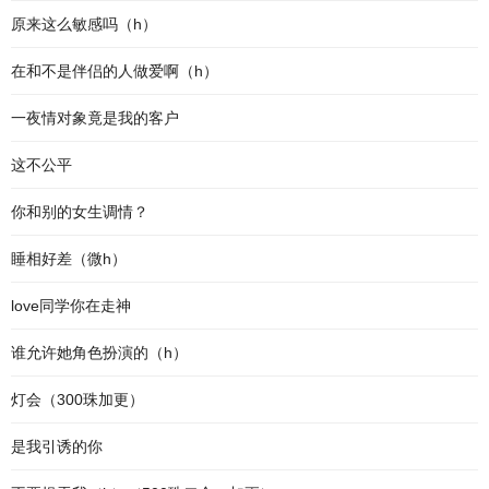
原来这么敏感吗（h）
在和不是伴侣的人做爱啊（h）
一夜情对象竟是我的客户
这不公平
你和别的女生调情？
睡相好差（微h）
love同学你在走神
谁允许她角色扮演的（h）
灯会（300珠加更）
是我引诱的你