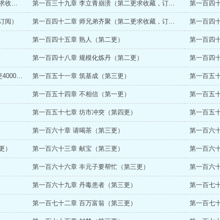
第一百三十八章 自己作死（第一更求订阅，求收藏）
第一百三十九章 李立青崩溃（第二更求收藏，订阅）
第一百四
订阅）
第一百四十二章 师兄弟齐聚（第二更求收藏，订阅）
第一百四
第一百四十五章 熟人（第二更）
第一百四
第一百四十八章 规模化炼丹（第二更）
第一百四
第一百五十章 寻找筑基材料（第一更+第二更4000字加）
第一百五十一章 筑基成（第三更）
第一百五十
第一百五十四章 不相信（第一更）
第一百五
第一百五十七章 坊市冲突（第四更）
第一百五
第一百六十章 请喝茶（第三更）
第一百六十
更）
第一百六十三章 献宝（第三更）
第一百六十
第一百六十六章 丰元子要帮忙（第三更）
第一百六十
第一百六十九章 丹毒患者（第三更）
第一百七
第一百七十二章 百万富翁（第三更）
第一百七