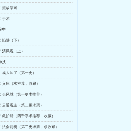
 流放茶园
 手术
途中
 陷阱（下）
 清风观（上）
神技
 成大师了（第一更）
章 义庄（求推荐，收藏）
章 长风城（第一更求推荐）
章 云通观主（第二更求票）
章 救护所（四千字求推荐，收藏）
章 法会前奏（第二更求票，求收藏）