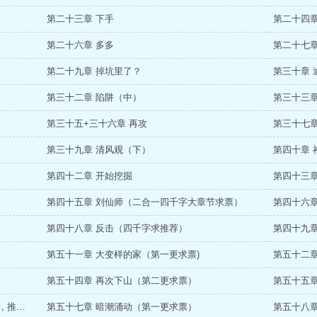
第二十三章 下手
第二十四章
第二十六章 多多
第二十七章
第二十九章 掉坑里了？
第三十章 
第三十二章 陷阱（中）
第三十三章
第三十五+三十六章 再攻
第三十七章
第三十九章 清风观（下）
第四十章 
第四十二章 开始挖掘
第四十三章
第四十五章 刘仙师（二合一四千字大章节求票）
第四十六
第四十八章 反击（四千字求推荐）
第四十九
第五十一章 大变样的家（第一更求票)
第五十二
第五十四章 再次下山（第二更求票）
第五十五
第五十六章 没有病人的原因（四千字求收藏，推荐。）
第五十七章 暗潮涌动（第一更求票）
第五十八