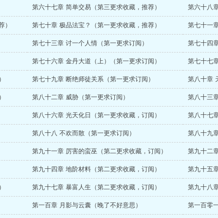
第六十七章 简单交易（第三更求收藏，推荐）
第六十八
荐）
第七十章 极品法宝？（第一更求收藏，推荐）
第七十一
第七十三章 讨一个人情（第一更求订阅）
第七十四
第七十六章 金丹大道（上）（第一更求订阅）
第七十七
）
第七十九章 断绝师徒关系（第一更求订阅）
第八十章
）
第八十二章 威胁（第一更求订阅）
第八十三
第八十六章 光天化日（第一更求收藏，订阅）
第八十七
第八十八 不欢而散（第一更求订阅）
第八十九
第九十一章 厉害的蛮巫（第二更求收藏，订阅）
第九十二
第九十四章 地阶材料（第二更求收藏，订阅）
第九十五
）
第九十七章 暴富人生（第二更求收藏，订阅）
第九十八
第一百章 月影与云囊（晚了不好意思）
第一百零