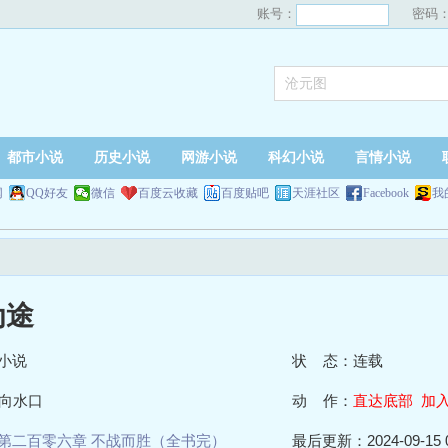
账号：
密码
都市小说
历史小说
网游小说
科幻小说
言情小说
网
QQ好友
微信
百度云收藏
百度贴吧
天涯社区
Facebook
我
为途
小说
状 态：连载
向水口
动 作：
直达底部
加
第二百零六章 不战而胜（全书完）
最后更新：2024-09-15 0