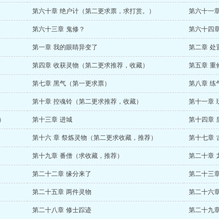
第六十章 绝户计（第二更求票，求打赏。）
第六十一章
第六十三章 鬼修？
第六十四
第一章 我的眼睛异变了
第二章 处
第四章 收获灵物（第二更求推荐，收藏）
第五章 重
第七章 黑气（第一更求票）
第八章 练
第十章 控魂铃（第二更求推荐，收藏）
第十一章
）
第十三章 进城
第十四章 
第十六 章 祭炼灵物（第二更求收藏，推荐）
第十七章
第十九章 番僧（求收藏，推荐）
第二十章 
第二十二章 缘分来了
第二十三章
第二十五章 两件灵物
第二十六章
第二十八章 修士踪迹
第二十九章