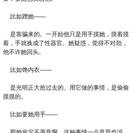
比如蹭她——
是靠骗来的。一开始他只是用手摸她，摸着摸
着，手就换成了性器官。她疑惑，觉得不对劲，
他不许她回头。
比如馋内衣——
是光明正大抢过去的。用它做的事情，是偷偷
摸摸的。
比如要她用手——
那她肯定不愿意啊。这种事情一点意思也没