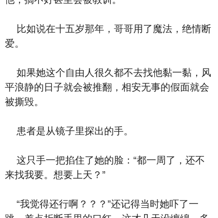
比如说在十五岁那年，哥哥用了魔法，绝情断
爱。
如果她这个自由人很久都不去找他黏一黏，风
平浪静的日子就会被推翻，相安无事的假面就会
被撕毁。
患者是从镜子里探出的手。
这只手一把掐住了她的脸：“都一周了，还不
来找我要。想要上天？”
“我觉得还行啊？？？”还记得当时她吓了一