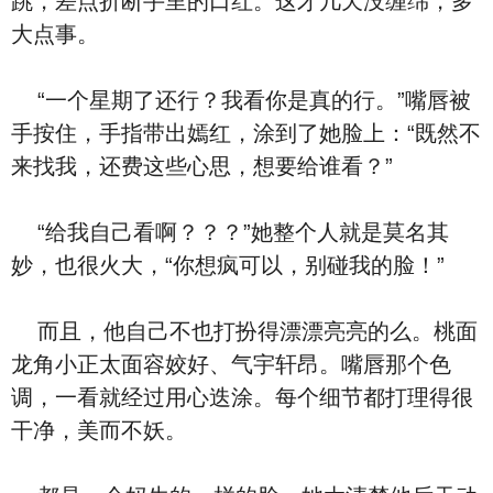
跳，差点折断手里的口红。这才几天没缠绵，多
大点事。
“一个星期了还行？我看你是真的行。”嘴唇被
手按住，手指带出嫣红，涂到了她脸上：“既然不
来找我，还费这些心思，想要给谁看？”
“给我自己看啊？？？”她整个人就是莫名其
妙，也很火大，“你想疯可以，别碰我的脸！”
而且，他自己不也打扮得漂漂亮亮的么。桃面
龙角小正太面容姣好、气宇轩昂。嘴唇那个色
调，一看就经过用心迭涂。每个细节都打理得很
干净，美而不妖。