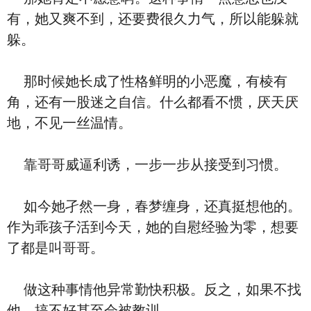
有，她又爽不到，还要费很久力气，所以能躲就
躲。
那时候她长成了性格鲜明的小恶魔，有棱有
角，还有一股迷之自信。什么都看不惯，厌天厌
地，不见一丝温情。
靠哥哥威逼利诱，一步一步从接受到习惯。
如今她孑然一身，春梦缠身，还真挺想他的。
作为乖孩子活到今天，她的自慰经验为零，想要
了都是叫哥哥。
做这种事情他异常勤快积极。反之，如果不找
他，搞不好甚至会被教训。