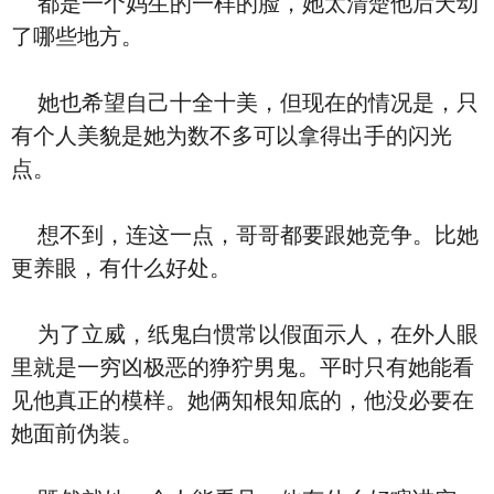
都是一个妈生的一样的脸，她太清楚他后天动
了哪些地方。
她也希望自己十全十美，但现在的情况是，只
有个人美貌是她为数不多可以拿得出手的闪光
点。
想不到，连这一点，哥哥都要跟她竞争。比她
更养眼，有什么好处。
为了立威，纸鬼白惯常以假面示人，在外人眼
里就是一穷凶极恶的狰狞男鬼。平时只有她能看
见他真正的模样。她俩知根知底的，他没必要在
她面前伪装。