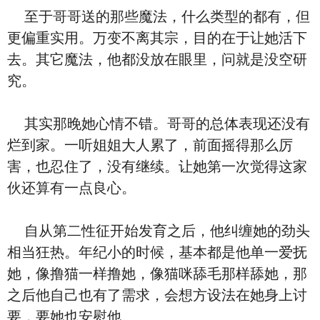
至于哥哥送的那些魔法，什么类型的都有，但
更偏重实用。万变不离其宗，目的在于让她活下
去。其它魔法，他都没放在眼里，问就是没空研
究。
其实那晚她心情不错。哥哥的总体表现还没有
烂到家。一听姐姐大人累了，前面摇得那么厉
害，也忍住了，没有继续。让她第一次觉得这家
伙还算有一点良心。
自从第二性征开始发育之后，他纠缠她的劲头
相当狂热。年纪小的时候，基本都是他单一爱抚
她，像撸猫一样撸她，像猫咪舔毛那样舔她，那
之后他自己也有了需求，会想方设法在她身上讨
要，要她也安慰他。