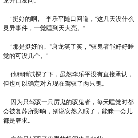
龙开口发问。
“挺好的啊。”李乐平随口回道，“这几天没什么
灵异事件，一觉睡到天大亮。”
“那是挺好的。”唐龙笑了笑，“驭鬼者能好好睡
觉的可没几个。”
他稍稍试探了下，虽然李乐平没有直接承认，
但也可以确定对方现在驾驭了两只鬼。
因为只驾驭一只厉鬼的驭鬼者，每天睡觉时都
会被复苏所影响，别说安然入眠了，能眯一会儿
都是奢求。