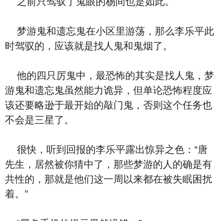
之前只驾驭了鬼眼的杨间也是如此。
梦游鬼和遗忘鬼在小区里游荡，那么李乐平此
时驾驭的，应该就是找人鬼和鬼烟了。
他的四只厉鬼中，最恐怖的其实是找人鬼，梦
游鬼和遗忘鬼虽然能力诡异，但单论恐怖程度应
该还要略逊于最开始的敲门鬼，否则这个任务也
不会是三星了。
很快，听到回报的李乐平露出惊异之色：“唐
先生，居然被你猜中了，那些梦游的人的确是有
共性的，那就是他们这一周以来都在被失眠困扰
着。”