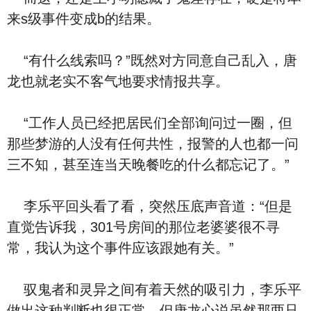
来s级事件变成b的结果。
“有什么线索吗？”既然对方同意自己乱入，唐
龙也就老实不客气地要求情报共享。
“工作人员已经把居民们全部询问过一圈，但
那些梦游的人没有任何共性，报警的人也都一问
三不知，甚至连当天晚餐吃的什么都忘记了。”
李乐平回头看了看，突然压底声音道：“但是
直觉告诉我，301号房间的那位老婆婆很不寻
常，我认为这个事件应该跟她有关。”
驭鬼者和灵异之间有着天然的吸引力，李乐平
做出这种判断也很正常，但唐龙心说虽然那两只