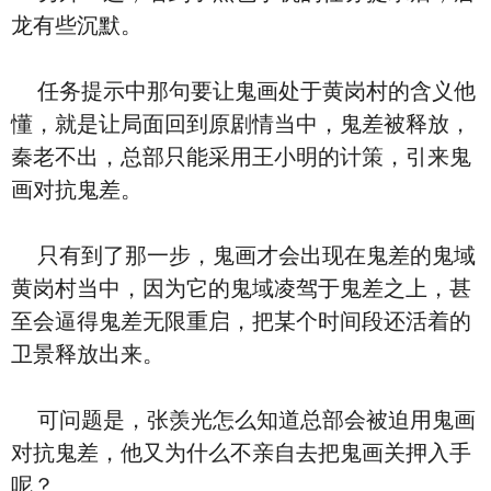
龙有些沉默。
任务提示中那句要让鬼画处于黄岗村的含义他
懂，就是让局面回到原剧情当中，鬼差被释放，
秦老不出，总部只能采用王小明的计策，引来鬼
画对抗鬼差。
只有到了那一步，鬼画才会出现在鬼差的鬼域
黄岗村当中，因为它的鬼域凌驾于鬼差之上，甚
至会逼得鬼差无限重启，把某个时间段还活着的
卫景释放出来。
可问题是，张羡光怎么知道总部会被迫用鬼画
对抗鬼差，他又为什么不亲自去把鬼画关押入手
呢？