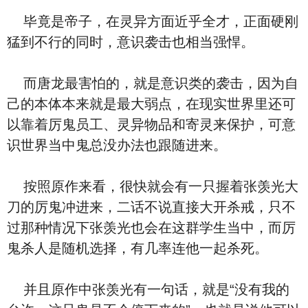
毕竟是帝子，在灵异方面近乎全才，正面硬刚
猛到不行的同时，意识袭击也相当强悍。
而唐龙最害怕的，就是意识类的袭击，因为自
己的本体本来就是最大弱点，在现实世界里还可
以靠着厉鬼员工、灵异物品和寄灵来保护，可意
识世界当中鬼总没办法也跟随进来。
按照原作来看，很快就会有一只握着张羡光大
刀的厉鬼冲进来，二话不说直接大开杀戒，只不
过那种情况下张羡光也会在这群学生当中，而厉
鬼杀人是随机选择，有几率连他一起杀死。
并且原作中张羡光有一句话，就是“没有我的