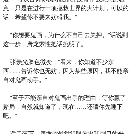
意，只是在进行一项拯救世界的大计划，可以的
话，希望伱不要来妨碍我。”
“你想要鬼画，为什么不自己去关押。”话说到
这一步，唐龙索性把话挑明了。
张羡光脸色微变：“看来，你知道不少东
西……告诉你也无妨，因为某些原因，我不能亲
自对鬼画动手。”
“至于不能亲自对鬼画出手的理由，等你赢了
赌局，自然就知道了，现在……还请你先睡下
吧。”
话音落下，唐龙突然觉得眼前出现刺目的光