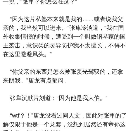
一挑，“张隼？你怎么在这？”
“因为这片私塾本来就是我的……或者说我父
亲的，我当然可以进来。”张隼冷淡道，“我在国
外收集情报的时候，遭受到一个叫做钢琴家的国
王袭击，意识类的灵异防护我不太擅长，不得不
在这里避避风头。”
“你父亲的东西是怎么被张羡光驾驭的，还拿
来阴我。”唐龙有点郁闷。
张隼沉默片刻道：“因为他是我大伯。”
“wtf？！”唐龙没看过同人文，因此对张隼的了
解仅限于他是一个龙套，没想到居然还有帝孙这