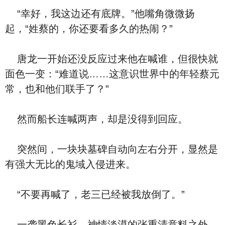
“幸好，我这边还有底牌。”他嘴角微微扬
起，“姓蔡的，你还要看多久的热闹？”
唐龙一开始还没反应过来他在喊谁，但很快就
面色一变：“难道说……这意识世界中的年轻蔡元
常，也和他们联手了？”
然而船长连喊两声，却是没得到回应。
突然间，一块块墓碑自动向左右分开，显然是
有强大无比的鬼域入侵进来。
“不要再喊了，老三已经被我放倒了。”
一袭黑色长衫，神情淡漠的张重清意料之外，