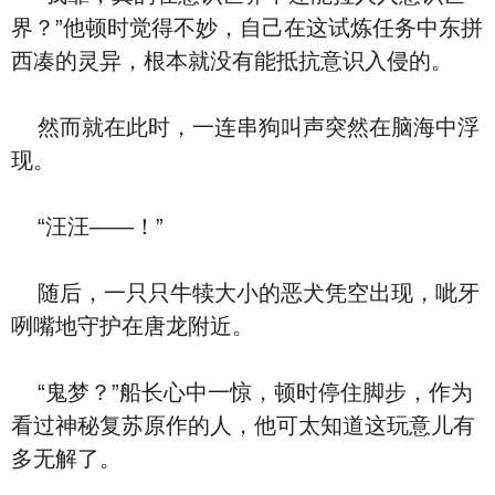
界？”他顿时觉得不妙，自己在这试炼任务中东拼
西凑的灵异，根本就没有能抵抗意识入侵的。
然而就在此时，一连串狗叫声突然在脑海中浮
现。
“汪汪——！”
随后，一只只牛犊大小的恶犬凭空出现，呲牙
咧嘴地守护在唐龙附近。
“鬼梦？”船长心中一惊，顿时停住脚步，作为
看过神秘复苏原作的人，他可太知道这玩意儿有
多无解了。