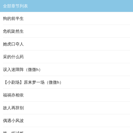
全部章节列表
狗的前半生
危机陡然生
她虎口夺人
采的什么药
误入迷障阵（微微h）
【小剧场】原来梦一场（微微h）
福祸亦相依
故人再辞别
偶遇小风波