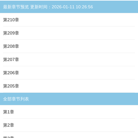
最新章节预览 更新时间：2026-01-11 10:26:56
第210章
第209章
第208章
第207章
第206章
第205章
全部章节列表
第1章
第2章