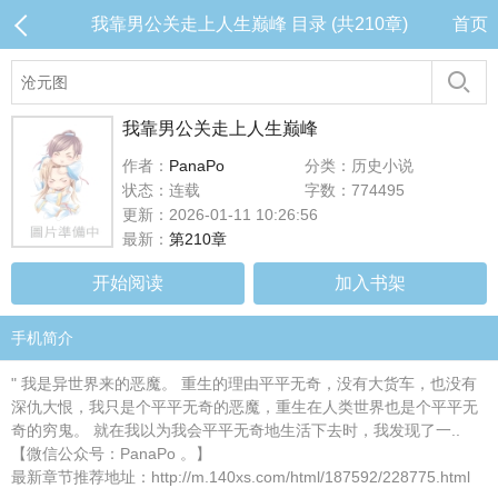
我靠男公关走上人生巅峰 目录 (共210章)
首页
我靠男公关走上人生巅峰
作者：
PanaPo
分类：历史小说
状态：连载
字数：774495
更新：2026-01-11 10:26:56
最新：
第210章
开始阅读
加入书架
手机简介
" 我是异世界来的恶魔。 重生的理由平平无奇，没有大货车，也没有
深仇大恨，我只是个平平无奇的恶魔，重生在人类世界也是个平平无
奇的穷鬼。 就在我以为我会平平无奇地生活下去时，我发现了一..
【微信公众号：PanaPo 。】
最新章节推荐地址：http://m.140xs.com/html/187592/228775.html